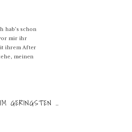
ch hab’s schon
or mir ihr
it ihrem After
tehe, meinen
 IM GERINGSTEN …