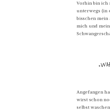
Vorhin bin ic
unterwegs (in 
bisschen mein 
mich und mein 
Schwangerscha
„WA
Angefangen hat
wirst schon no
selbst waschen