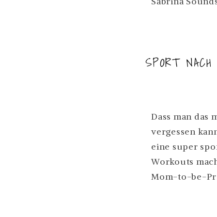
Sabrina Sounds
SPORT NACH
Dass man das 
vergessen kann,
eine super spo
Workouts mache
Mom-to-be-Pro