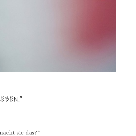
EBEN.“
macht sie das?“