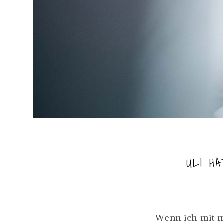
ULI H
Wenn ich mit m