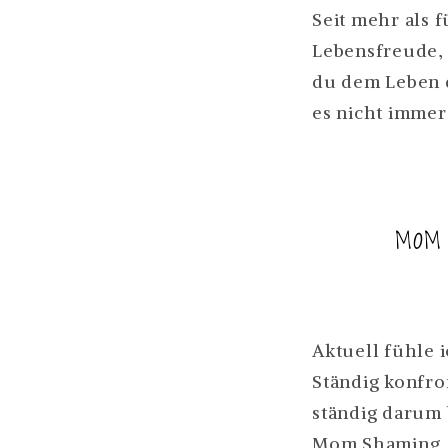
Seit mehr als f
Lebensfreude, 
du dem Leben d
es nicht imme
MOM 
Aktuell fühle 
Ständig konfro
ständig darum 
Mom Shaming. 