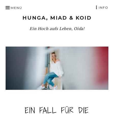
ZUM
INFO
MENÜ
INHALT
HUNGA, MIAD & KOID
SPRINGEN
Ein Hoch aufs Leben, Oida!
EIN FALL FÜR DIE