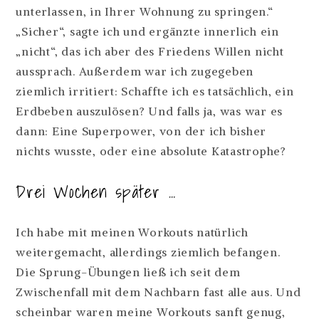
unterlassen, in Ihrer Wohnung zu springen.“
„Sicher“, sagte ich und ergänzte innerlich ein
„nicht“, das ich aber des Friedens Willen nicht
aussprach. Außerdem war ich zugegeben
ziemlich irritiert: Schaffte ich es tatsächlich, ein
Erdbeben auszulösen? Und falls ja, was war es
dann: Eine Superpower, von der ich bisher
nichts wusste, oder eine absolute Katastrophe?
Drei Wochen später …
Ich habe mit meinen Workouts natürlich
weitergemacht, allerdings ziemlich befangen.
Die Sprung-Übungen ließ ich seit dem
Zwischenfall mit dem Nachbarn fast alle aus. Und
scheinbar waren meine Workouts sanft genug,