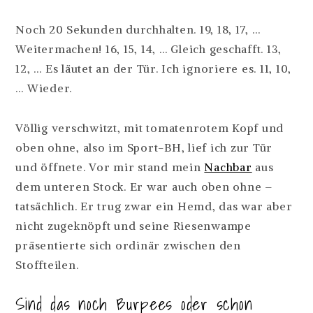
EINBRACHTE
Noch 20 Sekunden durchhalten. 19, 18, 17, …
Weitermachen! 16, 15, 14, … Gleich geschafft. 13,
12, … Es läutet an der Tür. Ich ignoriere es. 11, 10,
… Wieder.
Völlig verschwitzt, mit tomatenrotem Kopf und
oben ohne, also im Sport-BH, lief ich zur Tür
und öffnete. Vor mir stand mein
Nachbar
aus
dem unteren Stock. Er war auch oben ohne –
tatsächlich. Er trug zwar ein Hemd, das war aber
nicht zugeknöpft und seine Riesenwampe
präsentierte sich ordinär zwischen den
Stoffteilen.
Sind das noch Burpees oder schon