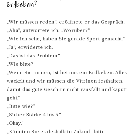
Erdbeben?
„Wir müssen reden“, eröffnete er das Gespräch.
„Aha“, antwortete ich, „Worüber?“
„Wie ich sehe, haben Sie gerade Sport gemacht.“
„Ja“, erwiderte ich.
„Das ist das Problem.“
„Wie bitte?“
„Wenn Sie turnen, ist bei uns ein Erdbeben. Alles
wackelt und wir müssen die Vitrinen festhalten,
damit das gute Geschirr nicht rausfällt und kaputt
geht.“
„Bitte wie?“
„Sicher Stärke 4 bis 5.“
„Okay.“
„Könnten Sie es deshalb in Zukunft bitte