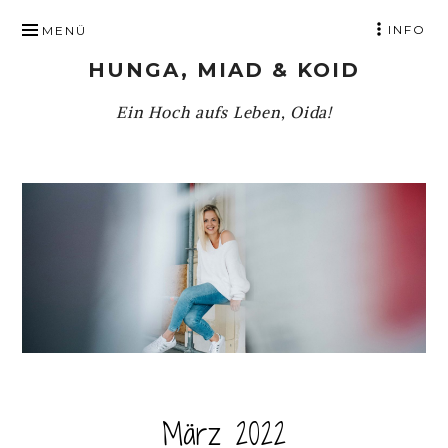
ZUM
INFO
MENÜ
INHALT
HUNGA, MIAD & KOID
SPRINGEN
Ein Hoch aufs Leben, Oida!
März 2022