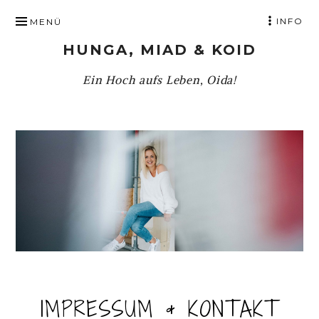
ZUM
INFO
MENÜ
INHALT
HUNGA, MIAD & KOID
SPRINGEN
Ein Hoch aufs Leben, Oida!
IMPRESSUM & KONTAKT