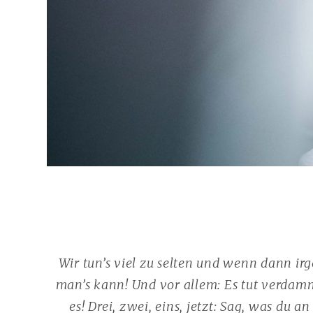
Wir tun’s viel zu selten und wenn dann ir
man’s kann! Und vor allem: Es tut verdamm
es! Drei, zwei, eins, jetzt: Sag, was du a