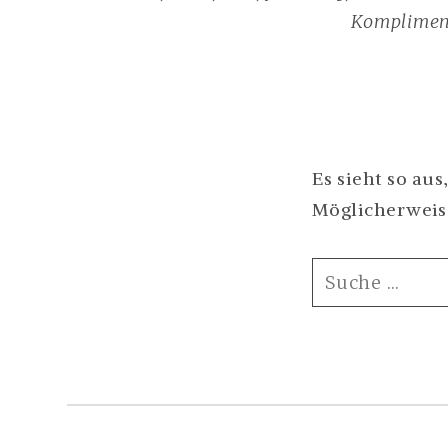
Kompliment
Es sieht so aus
Möglicherweise
SUCHE
NACH: