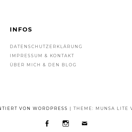
INFOS
DATENSCHUTZERKLÄRUNG
IMPRESSUM & KONTAKT
ÜBER MICH & DEN BLOG
NTIERT VON WORDPRESS
|
THEME: MUNSA LITE
FACEBOOK
INSTAGRAM
E-
MAIL