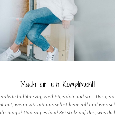
Mach dir ein Kompliment!
gendwie halbherzig, weil Eigenlob und so … Das geh
t gut, wenn wir mit uns selbst liebevoll und wert
n dir magst! Und sag es laut! Sei stolz auf das, was 