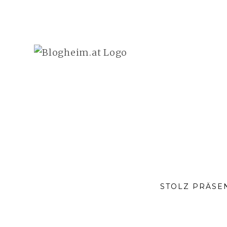
FOOTER-
SEITENLEISTE
STOLZ PRÄSE
SOCIAL-
MEDIA-