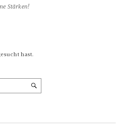
ne Stärken!
gesucht hast.
SUCHEN