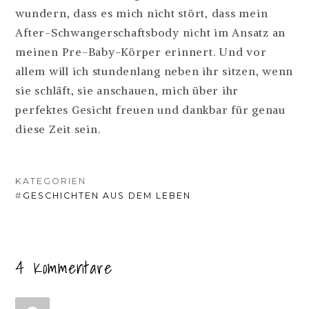
wundern, dass es mich nicht stört, dass mein
After-Schwangerschaftsbody nicht im Ansatz an
meinen Pre-Baby-Körper erinnert. Und vor
allem will ich stundenlang neben ihr sitzen, wenn
sie schläft, sie anschauen, mich über ihr
perfektes Gesicht freuen und dankbar für genau
diese Zeit sein.
KATEGORIEN
#
GESCHICHTEN AUS DEM LEBEN
4 Kommentare