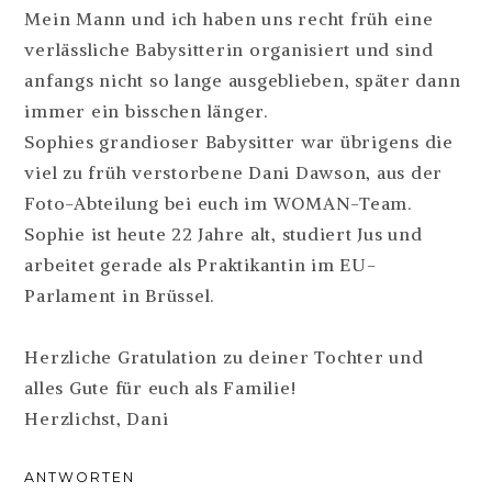
Mein Mann und ich haben uns recht früh eine
verlässliche Babysitterin organisiert und sind
anfangs nicht so lange ausgeblieben, später dann
immer ein bisschen länger.
Sophies grandioser Babysitter war übrigens die
viel zu früh verstorbene Dani Dawson, aus der
Foto-Abteilung bei euch im WOMAN-Team.
Sophie ist heute 22 Jahre alt, studiert Jus und
arbeitet gerade als Praktikantin im EU-
Parlament in Brüssel.
Herzliche Gratulation zu deiner Tochter und
alles Gute für euch als Familie!
Herzlichst, Dani
ANTWORTEN