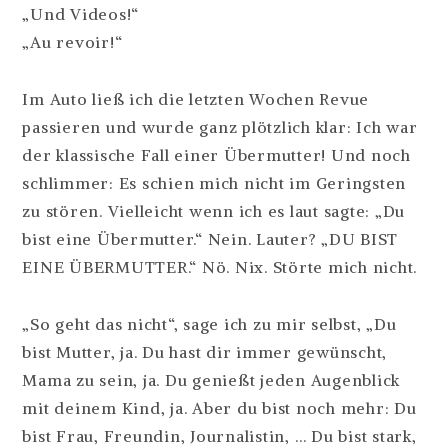
„Und Videos!“
„Au revoir!“
Im Auto ließ ich die letzten Wochen Revue
passieren und wurde ganz plötzlich klar: Ich war
der klassische Fall einer Übermutter! Und noch
schlimmer: Es schien mich nicht im Geringsten
zu stören. Vielleicht wenn ich es laut sagte: „Du
bist eine Übermutter.“ Nein. Lauter? „DU BIST
EINE ÜBERMUTTER.“ Nö. Nix. Störte mich nicht.
„So geht das nicht“, sage ich zu mir selbst, „Du
bist Mutter, ja. Du hast dir immer gewünscht,
Mama zu sein, ja. Du genießt jeden Augenblick
mit deinem Kind, ja. Aber du bist noch mehr: Du
bist Frau, Freundin, Journalistin, … Du bist stark,