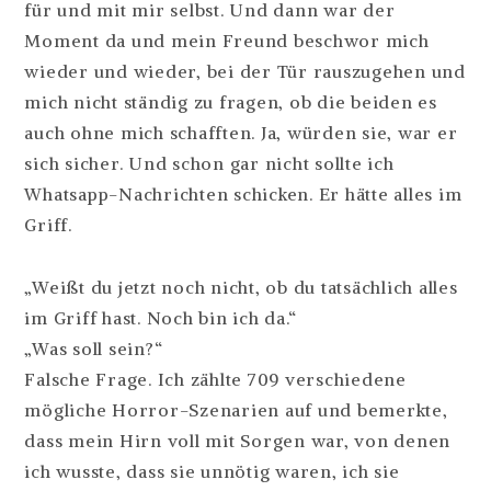
für und mit mir selbst. Und dann war der
Moment da und mein Freund beschwor mich
wieder und wieder, bei der Tür rauszugehen und
mich nicht ständig zu fragen, ob die beiden es
auch ohne mich schafften. Ja, würden sie, war er
sich sicher. Und schon gar nicht sollte ich
Whatsapp-Nachrichten schicken. Er hätte alles im
Griff.
„Weißt du jetzt noch nicht, ob du tatsächlich alles
im Griff hast. Noch bin ich da.“
„Was soll sein?“
Falsche Frage. Ich zählte 709 verschiedene
mögliche Horror-Szenarien auf und bemerkte,
dass mein Hirn voll mit Sorgen war, von denen
ich wusste, dass sie unnötig waren, ich sie