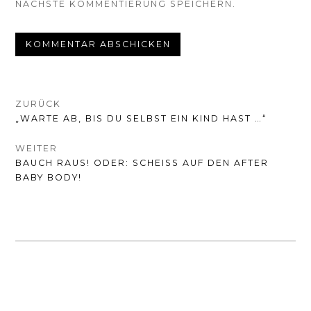
NÄCHSTE KOMMENTIERUNG SPEICHERN.
BEITRAGSNAVIGATION
ZURÜCK
VORHERIGER
„WARTE AB, BIS DU SELBST EIN KIND HAST …“
BEITRAG:
WEITER
NÄCHSTER
BAUCH RAUS! ODER: SCHEISS AUF DEN AFTER B
BEITRAG:
ABY BODY!