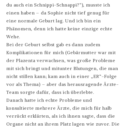
du auch ein Schnippi-Schnappi?“), musste ich
einen haben – da Sophie nicht tief genug für
eine normale Geburt lag. Und ich bin ein
Phänomen, denn ich hatte keine einzige echte
Wehe.
Bei der Geburt selbst gab es dann zudem
Komplikationen für mich (Gebärmutter war mit
der Plazenta verwachsen, was große Probleme
mit sich bringt und mitunter Blutungen, die man
nicht stillen kann; kam auch in einer „ER“-Folge
vor als Thema) – aber das herausragende Ärzte-
Team sorgte dafür, dass ich überlebte.
Danach hatte ich echte Probleme und
konsultierte mehrere Ärzte, die mich für halb
verrückt erklärten, als ich ihnen sagte, dass die
Organe nicht an ihrem Platz lagen wie zuvor. Die