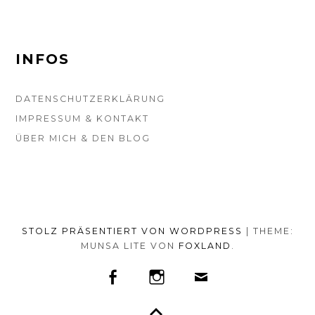
FOOTER-
SEITENLEISTE
INFOS
DATENSCHUTZERKLÄRUNG
IMPRESSUM & KONTAKT
ÜBER MICH & DEN BLOG
STOLZ PRÄSENTIERT VON WORDPRESS
|
THEME:
MUNSA LITE VON
FOXLAND
.
SOCIAL-
FACEBOOK
INSTAGRAM
E-
MAIL
MEDIA-