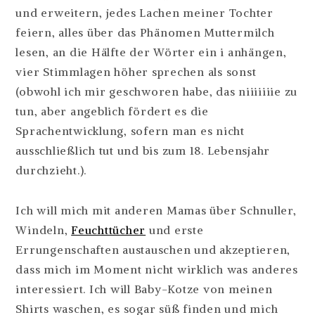
und erweitern, jedes Lachen meiner Tochter
feiern, alles über das Phänomen Muttermilch
lesen, an die Hälfte der Wörter ein i anhängen,
vier Stimmlagen höher sprechen als sonst
(obwohl ich mir geschworen habe, das niiiiiiie zu
tun, aber angeblich fördert es die
Sprachentwicklung, sofern man es nicht
ausschließlich tut und bis zum 18. Lebensjahr
durchzieht.).
Ich will mich mit anderen Mamas über Schnuller,
Windeln,
Feuchttücher
und erste
Errungenschaften austauschen und akzeptieren,
dass mich im Moment nicht wirklich was anderes
interessiert. Ich will Baby-Kotze von meinen
Shirts waschen, es sogar süß finden und mich