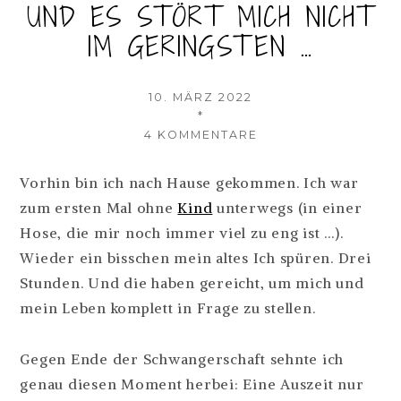
UND ES STÖRT MICH NICHT
IM GERINGSTEN …
VERÖFFENTLICHT
10. MÄRZ 2022
AM
AUTOR
*
ZU
4 KOMMENTARE
ICH
BIN
Vorhin bin ich nach Hause gekommen. Ich war
EINE
zum ersten Mal ohne
Kind
unterwegs (in einer
ÜBERMUTTER.
UND
Hose, die mir noch immer viel zu eng ist …).
ES
Wieder ein bisschen mein altes Ich spüren. Drei
STÖRT
Stunden. Und die haben gereicht, um mich und
MICH
NICHT
mein Leben komplett in Frage zu stellen.
IM
GERINGSTEN
Gegen Ende der Schwangerschaft sehnte ich
…
genau diesen Moment herbei: Eine Auszeit nur