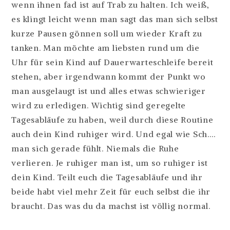
wenn ihnen fad ist auf Trab zu halten. Ich weiß,
es klingt leicht wenn man sagt das man sich selbst
kurze Pausen gönnen soll um wieder Kraft zu
tanken. Man möchte am liebsten rund um die
Uhr für sein Kind auf Dauerwarteschleife bereit
stehen, aber irgendwann kommt der Punkt wo
man ausgelaugt ist und alles etwas schwieriger
wird zu erledigen. Wichtig sind geregelte
Tagesabläufe zu haben, weil durch diese Routine
auch dein Kind ruhiger wird. Und egal wie Sch….
man sich gerade fühlt. Niemals die Ruhe
verlieren. Je ruhiger man ist, um so ruhiger ist
dein Kind. Teilt euch die Tagesabläufe und ihr
beide habt viel mehr Zeit für euch selbst die ihr
braucht. Das was du da machst ist völlig normal.