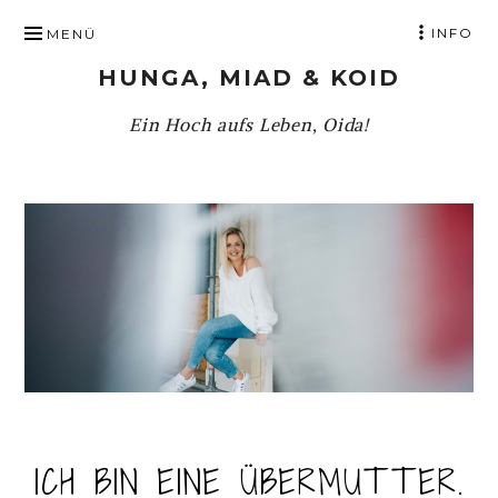
ZUM
INFO
MENÜ
INHALT
HUNGA, MIAD & KOID
SPRINGEN
Ein Hoch aufs Leben, Oida!
ICH BIN EINE ÜBERMUTTER.