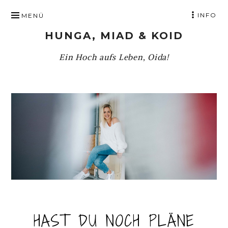
ZUM
INFO
MENÜ
INHALT
HUNGA, MIAD & KOID
SPRINGEN
Ein Hoch aufs Leben, Oida!
HAST DU NOCH PLÄNE