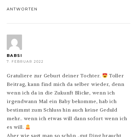
ANTWORTEN
BABSI
7. FEBRUAR 2022
Gratuliere zur Geburt deiner Tochter.
Toller
Beitrag, kann find mich da selber wieder, denn
wenn ich da in die Zukunft Blicke, wenn ich
irgendwann Mal ein Baby bekomme, hab ich
bestimmt zum Schluss hin auch keine Geduld
mehr.. wenn ich etwas will dann sofort wenn ich
es will.
Aber wie sagt man so schön „gut Ding braucht