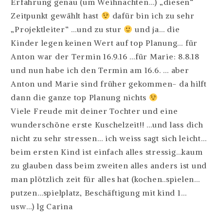
Erfahrung genau (um Weihnachten…) „diesen“
Zeitpunkt gewählt hast
dafür bin ich zu sehr
„Projektleiter“ …und zu stur
und ja… die
Kinder legen keinen Wert auf top Planung… für
Anton war der Termin 16.9.16 …für Marie: 8.8.18
und nun habe ich den Termin am 16.6. … aber
Anton und Marie sind früher gekommen- da hilft
dann die ganze top Planung nichts
Viele Freude mit deiner Tochter und eine
wunderschöne erste Kuschelzeit!! …und lass dich
nicht zu sehr stressen… ich weiss sagt sich leicht…
beim ersten Kind ist einfach alles stressig…kaum
zu glauben dass beim zweiten alles anders ist und
man plötzlich zeit für alles hat (kochen..spielen…
putzen…spielplatz, Beschäftigung mit kind 1…
usw…) lg Carina