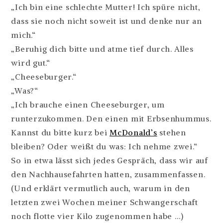
„Ich bin eine schlechte Mutter! Ich spüre nicht,
dass sie noch nicht soweit ist und denke nur an
mich.“
„Beruhig dich bitte und atme tief durch. Alles
wird gut.“
„Cheeseburger.“
„Was?“
„Ich brauche einen Cheeseburger, um
runterzukommen. Den einen mit Erbsenhummus.
Kannst du bitte kurz bei
McDonald’s
stehen
bleiben? Oder weißt du was: Ich nehme zwei.“
So in etwa lässt sich jedes Gespräch, dass wir auf
den Nachhausefahrten hatten, zusammenfassen.
(Und erklärt vermutlich auch, warum in den
letzten zwei Wochen meiner Schwangerschaft
noch flotte vier Kilo zugenommen habe …)