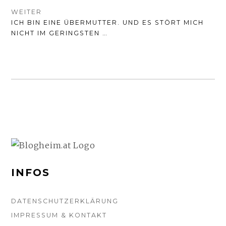
WEITER
NÄCHSTER
ICH BIN EINE ÜBERMUTTER. UND ES STÖRT MICH
BEITRAG:
NICHT IM GERINGSTEN …
FOOTER-
SEITENLEISTE
INFOS
DATENSCHUTZERKLÄRUNG
IMPRESSUM & KONTAKT