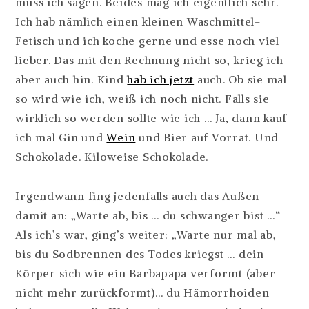
muss ich sagen. Beides mag ich eigentlich sehr.
Ich hab nämlich einen kleinen Waschmittel-
Fetisch und ich koche gerne und esse noch viel
lieber. Das mit den Rechnung nicht so, krieg ich
aber auch hin. Kind
hab ich jetzt
auch. Ob sie mal
so wird wie ich, weiß ich noch nicht. Falls sie
wirklich so werden sollte wie ich … Ja, dann kauf
ich mal Gin und
Wein
und Bier auf Vorrat. Und
Schokolade. Kiloweise Schokolade.
Irgendwann fing jedenfalls auch das Außen
damit an: „Warte ab, bis … du schwanger bist …“
Als ich’s war, ging’s weiter: „Warte nur mal ab,
bis du Sodbrennen des Todes kriegst … dein
Körper sich wie ein Barbapapa verformt (aber
nicht mehr zurückformt)… du Hämorrhoiden