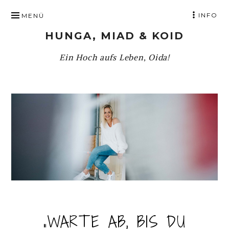
ZUM
INFO
MENÜ
INHALT
HUNGA, MIAD & KOID
SPRINGEN
Ein Hoch aufs Leben, Oida!
„WARTE AB, BIS DU