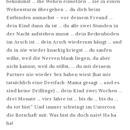
bekommst … die Wehen einsetzen … sie in einen
Wehensturm übergehen … du dich beim
Entbinden anmachst – vor deinem Freund …
dein Kind dann da ist … du alle zwei Stunden in
der Nacht aufstehen musst … dein Beckenboden
im Arsch ist … dein Arsch wiederum hängt … und
du in nie wieder knackig kriegst … du saufen
willst, weil die Nerven blank liegen, du aber
nicht kannst, weil du stillst, … du mit deinem
Partner nie wieder Sex haben wirst (hat mir
tatsächlich eine Dreifach-Mama gesagt … und es
sind keine Drillinge) … dein Kind zwei Wochen …
drei Monate … vier Jahre ist … bis du … bis du …
du tot bist.“ Und immer schwingt im Unterton
die Botschaft mit: Was bist du doch naiv! Ha ha
ha!