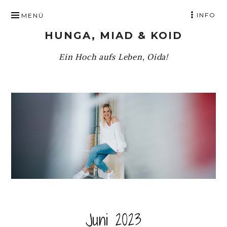
ZUM
INFO
MENÜ
INHALT
HUNGA, MIAD & KOID
SPRINGEN
Ein Hoch aufs Leben, Oida!
Juni 2023