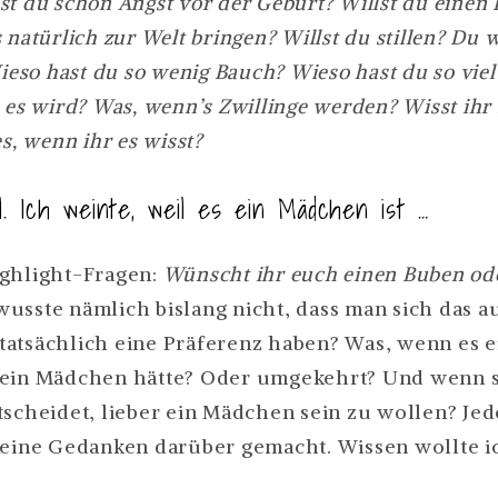
t du schon Angst vor der Geburt? Willst du einen 
 natürlich zur Welt bringen? Willst du stillen? Du w
Wieso hast du so wenig Bauch? Wieso hast du so vie
 es wird? Was, wenn’s Zwillinge werden? Wisst ihr
es, wenn ihr es wisst?
. Ich weinte, weil es ein Mädchen ist …
ighlight-Fragen:
Wünscht ihr euch einen Buben od
wusste nämlich bislang nicht, dass man sich das 
atsächlich eine Präferenz haben? Was, wenn es e
 ein Mädchen hätte? Oder umgekehrt? Und wenn s
tscheidet, lieber ein Mädchen sein zu wollen? Jed
keine Gedanken darüber gemacht. Wissen wollte ic