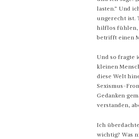
lasten.“ Und i
ungerecht ist.
hilflos fühlen
betrifft einen 
Und so fragte i
kleinen Mensc
diese Welt hin
Sexismus-Front
Gedanken gemac
verstanden, ab
Ich überdachte
wichtig? Was n