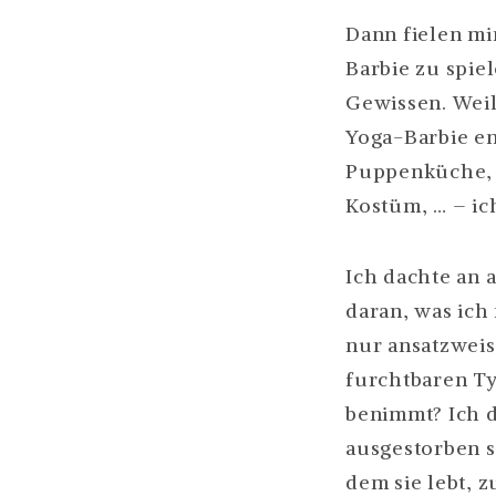
Dann fielen mir
Barbie zu spie
Gewissen. Weil 
Yoga-Barbie en
Puppenküche, 
Kostüm, … – ich
Ich dachte an
daran, was ich
nur ansatzweis
furchtbaren Ty
benimmt? Ich d
ausgestorben s
dem sie lebt, z