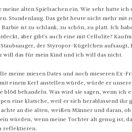
 meine alten Spielsachen ein. Wie sehr hatte ich e
len. Stundenlang. Das geht heute nicht mehr mit 
Barbie ist zu schlank, zu schön, zu platt. Ich hab
tdeckt, aber gibt’s auch eine mit Cellulite? Kauf
Staubsauger, der Styropor-Kügelchen aufsaugt, 
 will das für mein Kind und ich will das nicht.
 alle meine miesen Dates und noch mieseren Ex-F
 mit einem Kerl anstellen würde, würde er unser
e blöd behandeln. Was wird sie sagen, wenn ich 
pen eine klatsche, weil er sich herablassend ihr
achte an die alten, weißen Männer und daran, ob 
ein würden, wenn meine Tochter alt genug ist, da
u reflektieren.