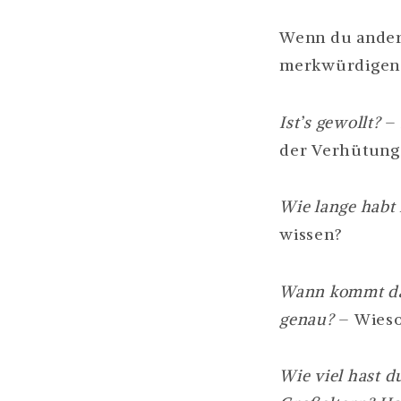
Wenn du ander
merkwürdigen 
Ist’s gewollt?
–
der Verhütung
Wie lange habt 
wissen?
Wann kommt da
genau?
– Wieso
Wie viel hast 