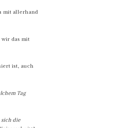
u mit allerhand
 wir das mit
iert ist, auch
elchem Tag
sich die