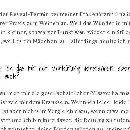
r Reveal-Termin bei meiner Frauenärztin fing i
rer Praxis zum Weinen an. Weil das Wunder in mir
n kleiner, schwarzer Punkt war, wieder ein Stüc
 weil es ein Mädchen ist – allerdings heulte ich 
tte ich das mit der Verhütung verstanden, abe
g auch?
wurden mir die gesellschaftlichen Missverhältni
 ist wie mit dem Kranksein. Wenn ich leide, leide
s ist aber nichts im Vergleich dazu, wenn etwa me
ustet und ich bin kurz davor, die Rettung zu rufen.
„Ich wünschte, deine Bürden würden auf meinen 