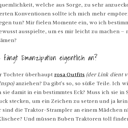
uemlichkeit, welche aus Sorge, zu sehr anzueck
ierten Konventionen sollte ich mich mehr empör
egen tun? Mir fielen Momente ein, wo ich bestim
wusst ausspielte, um es mir leicht zu machen – 
hämen?
fängt Emanzipation eigentlich an?
er Tochter überhaupt
rosa Outfits
(der Link dient 
Inspo)
anziehen? Da gibt’s so, so süße Teile. Ich wil
 sie damit in ein bestimmtes Eck? Muss ich sie in
ck stecken, um ein Zeichen zu setzen und ja kein
 sind die Traktor-Strampler an einem Mädchen n
lischee? Und müssen Buben Traktoren toll finde