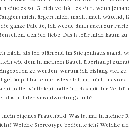
ch meine es so. Gleich verhält es sich, wenn jeman
 Tangiert mich, ärgert mich, macht mich wütend, l
, die ganze Palette, ich werde dann auch zur Furie
Menschen, den ich liebe. Das ist für mich kaum zu
ch mich, als ich plärrend im Stiegenhaus stand, w
hlein wie dem in meinem Bauch überhaupt zumut
eingeboren zu werden, warum ich bislang viel zu
 gekämpft hatte und wieso ich mir nicht davor 
ht hatte. Vielleicht hatte ich das mit der Verhü
er das mit der Verantwortung auch?
 mein eigenes Frauenbild. Was ist mir in meiner R
icht? Welche Stereotype bediente ich? Welche u