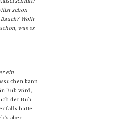
Kaiserschnitt?
illst schon
l Bauch? Wollt
 schon, was es
er ein
aussuchen kann.
in Bub wird,
ich der Bub
enfalls hatte
h’s aber