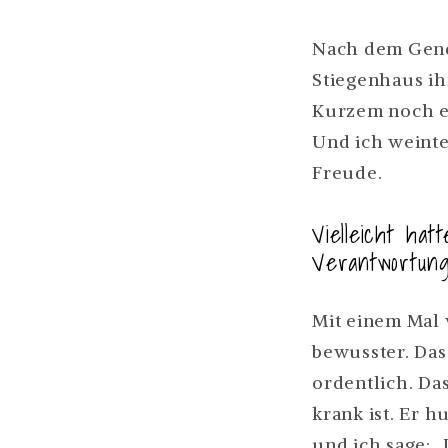
Nach dem Gende
Stiegenhaus ih
Kurzem noch ei
Und ich weinte,
Freude.
Vielleicht ha
Verantwortun
Mit einem Mal 
bewusster. Das
ordentlich. Da
krank ist. Er h
und ich sage: 